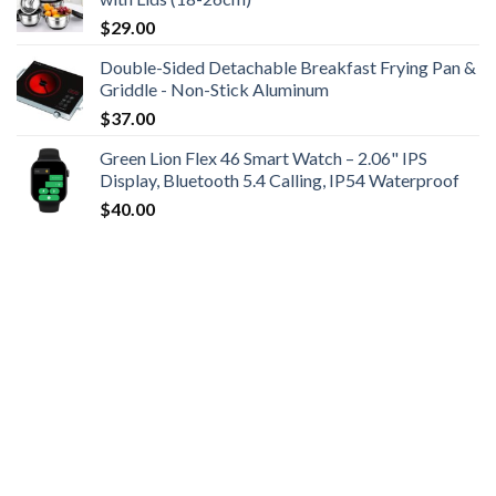
$
29.00
Double-Sided Detachable Breakfast Frying Pan &
Griddle - Non-Stick Aluminum
$
37.00
Green Lion Flex 46 Smart Watch – 2.06" IPS
Display, Bluetooth 5.4 Calling, IP54 Waterproof
$
40.00